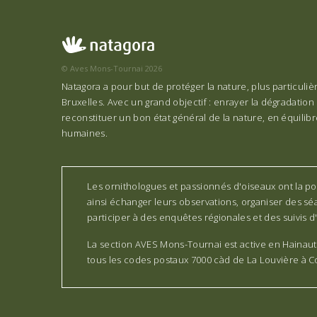
© Aves Mons-Tournai 2026
Natagora a pour but de protéger la nature, plus particuli
Bruxelles. Avec un grand objectif : enrayer la dégradation 
reconstituer un bon état général de la nature, en équilibre
humaines.
Les ornithologues et passionnés d'oiseaux ont la pos
ainsi échanger leurs observations, organiser des séa
participer à des enquêtes régionales et des suivis d'
La section AVES Mons-Tournai est active en Hainaut
tous les codes postaux 7000 càd de La Louvière à 