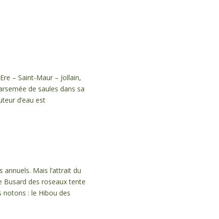
 Ere – Saint-Maur – Jollain,
 parsemée de saules dans sa
uteur d’eau est
annuels. Mais l’attrait du
Le Busard des roseaux tente
s notons : le Hibou des