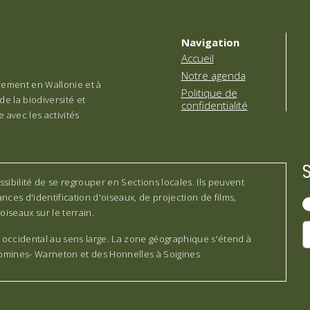
Navigation
Accueil
Notre agenda
èrement en Wallonie et à
Politique de
de la biodiversité et
confidentialité
 avec les activités
sibilité de se regrouper en Sections locales. Ils peuvent
nces d'identification d'oiseaux, de projection de films,
oiseaux sur le terrain.
 occidental au sens large. La zone géographique s'étend à
Comines- Warneton et des Honnelles à Soigines