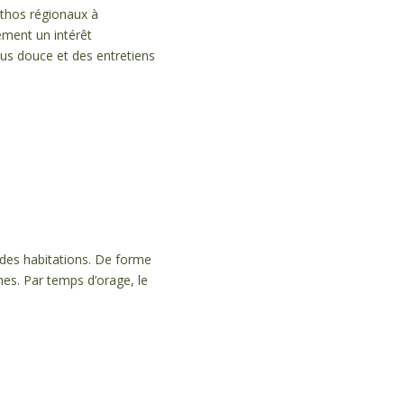
ithos régionaux à
ement un intérêt
lus douce et des entretiens
t des habitations. De forme
hes. Par temps d’orage, le