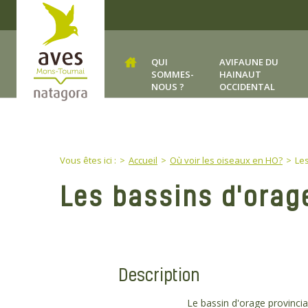
Skip to main content
QUI
AVIFAUNE DU
SOMMES-
HAINAUT
NOUS ?
OCCIDENTAL
You are here:
Vous êtes ici :
Accueil
Où voir les oiseaux en HO?
Les
Les bassins d'orag
Description
Le bassin d'orage provincia