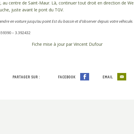
, au centre de Saint-Maur. Là, continuer tout droit en direction de We
uche, juste avant le pont du TGV.
ndre en voiture jusqu’au point Est du bassin et d’observer depuis votre véhicule. L
59390 – 3.392432
Fiche mise à jour par Vincent Dufour
PARTAGER SUR :
FACEBOOK
EMAIL