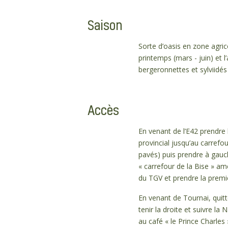
Saison
Sorte d’oasis en zone agrico
printemps (mars - juin) et
bergeronnettes et sylviidés
Accès
En venant de l’E42 prendre 
provincial jusqu’au carrefou
pavés) puis prendre à gauc
« carrefour de la Bise » am
du TGV et prendre la premiè
En venant de Tournai, quitt
tenir la droite et suivre la
au café « le Prince Charles