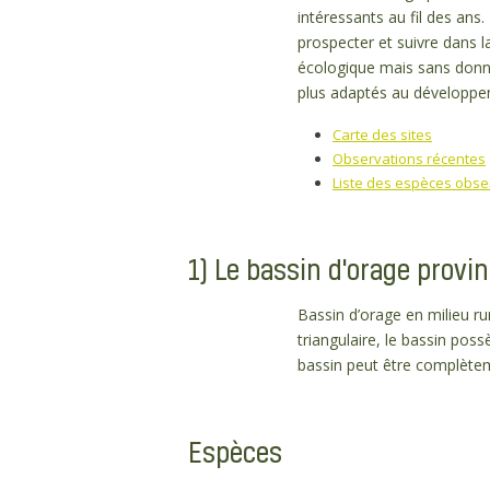
intéressants au fil des ans
prospecter et suivre dans 
écologique mais sans donné
plus adaptés au développem
Carte des sites
Observations récentes
Liste des espèces obse
1) Le bassin d'orage provin
Bassin d’orage en milieu ru
triangulaire, le bassin pos
bassin peut être complète
Espèces