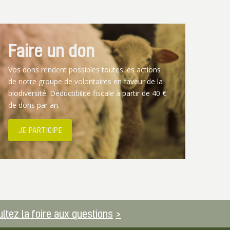
Faire un don
Vos dons rendent possibles toutes les actions
de notre groupe de volontaires en faveur de la
biodiversité. Déductibilité fiscale à partir de 40 €
de dons par an.
JE PARTICIPE
ltez la foire aux questions