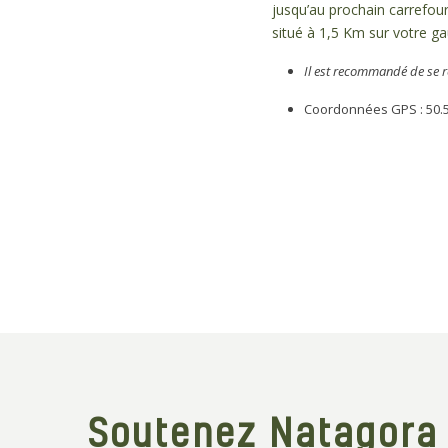
jusqu’au prochain carrefour
situé à 1,5 Km sur votre ga
Il est recommandé de se re
Coordonnées GPS : 50.5
Soutenez Natagora