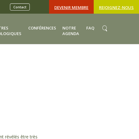
Contact
DEVENIR MEMBRE
REJOIGNEZ-NOUS
TRES
CONFÉRENCES
NOTRE
FAQ
OLOGIQUES
AGENDA
nt révélés être très