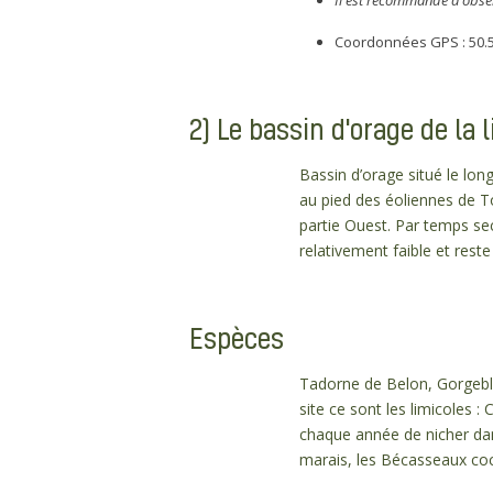
Il est recommandé d’observ
Coordonnées GPS : 50.
2) Le bassin d'orage de la 
Bassin d’orage situé le long
au pied des éoliennes de T
partie Ouest. Par temps sec
relativement faible et rest
Espèces
Tadorne de Belon, Gorgebleu
site ce sont les limicoles 
chaque année de nicher dans
marais, les Bécasseaux coc