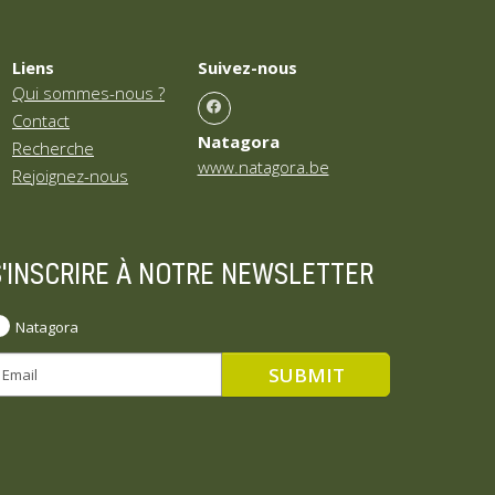
Liens
Suivez-nous
Qui sommes-nous ?
Contact
Natagora
Recherche
www.natagora.be
Rejoignez-nous
S'INSCRIRE À NOTRE NEWSLETTER
Natagora